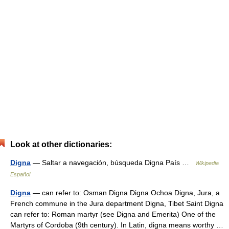
Look at other dictionaries:
Digna
— Saltar a navegación, búsqueda Digna País …
Wikipedia
Español
Digna
— can refer to: Osman Digna Digna Ochoa Digna, Jura, a
French commune in the Jura department Digna, Tibet Saint Digna
can refer to: Roman martyr (see Digna and Emerita) One of the
Martyrs of Cordoba (9th century). In Latin, digna means worthy …