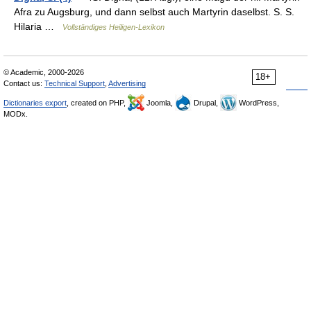
Afra zu Augsburg, und dann selbst auch Martyrin daselbst. S. S.
Hilaria …
Vollständiges Heiligen-Lexikon
© Academic, 2000-2026
18+
Contact us:
Technical Support
,
Advertising
Dictionaries export
, created on PHP,
Joomla,
Drupal,
WordPress,
MODx.